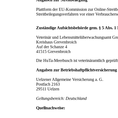
Plattform der EU-Kommission zur Online-Streit
Streitbeilegungsverfahren vor einer Verbrauchersc
Zuständige Aufsichtsbehörde gem. § 5 Abs. 
Veterinär und Lebensmittelüberwachungsamt Gr
Kreishaus Grevenbroich
Auf der Schanze 4
41515 Grevenbroich
Die HuTa-Meerbusch ist veterinäramtlich geprüft
Angaben zur Betriebshaftpflichtversicherung
Uelzener Allgemeine Versicherung a. G.
Postfach 2163
29511 Uelzen
Geltungsbereich: Deutschland
Quellnachweise: