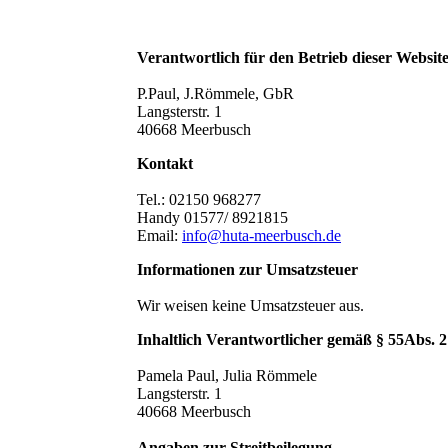
Verantwortlich für den Betrieb dieser Websit
P.Paul, J.Römmele, GbR
Langsterstr. 1
40668 Meerbusch
Kontakt
Tel.: 02150 968277
Handy 01577/ 8921815
Email:
info@huta-meerbusch.de
Informationen zur Umsatzsteuer
Wir weisen keine Umsatzsteuer aus.
Inhaltlich Verantwortlicher gemäß § 55Abs.
Pamela Paul, Julia Römmele
Langsterstr. 1
40668 Meerbusch
Angaben zur Streitbeilegung